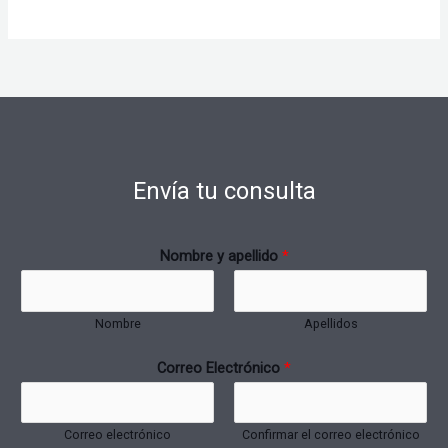
Envía tu consulta
Nombre y apellido
*
Nombre
Apellidos
Correo Electrónico
*
Correo electrónico
Confirmar el correo electrónico