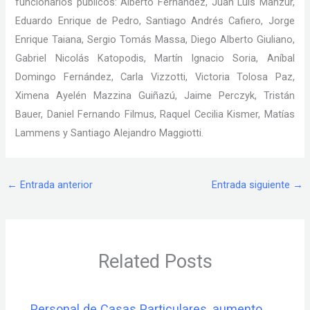
funcionarios públicos: Alberto Fernandez, Juan Luis Manzur,
Eduardo Enrique de Pedro, Santiago Andrés Cafiero, Jorge
Enrique Taiana, Sergio Tomás Massa, Diego Alberto Giuliano,
Gabriel Nicolás Katopodis, Martín Ignacio Soria, Aníbal
Domingo Fernández, Carla Vizzotti, Victoria Tolosa Paz,
Ximena Ayelén Mazzina Guiñazú, Jaime Perczyk, Tristán
Bauer, Daniel Fernando Filmus, Raquel Cecilia Kismer, Matías
Lammens y Santiago Alejandro Maggiotti.
←
Entrada anterior
Entrada siguiente
→
Related Posts
Personal de Casas Particulares, aumento