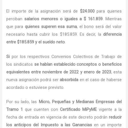
El importe de la asignación será de
$24.000
para quienes
perciban
salarios menores o iguales a $ 161.859
. Mientras
que para
quienes superen esa suma
, el bono será del valor
necesario hasta cubrir los $185.859. Es decir, la
diferencia
entre $185.859 y el sueldo neto
.
Si
por los respectivos Convenios Colectivos de Trabajo de
los sindicatos
se habían establecido conceptos o beneficios
equivalentes entre noviembre de 2022 y enero de 2023
, esta
nueva asignación podrá ser
absorbida
en el caso de haberse
acordado o estuviese previsto.
Por su lado, las
Micro, Pequeñas y Medianas Empresas del
Tramo 1
que cuenten con
Certificado MiPyME
vigente a la
fecha de entrada en vigencia de este decreto podrán
reducir
los anticipos del Impuesto a las Ganancias
en un importe