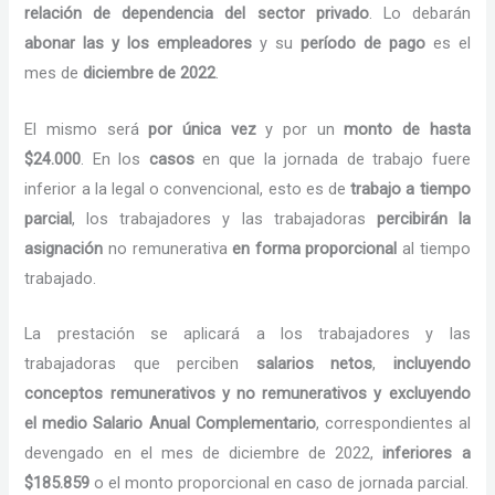
relación de dependencia del sector privado
. Lo debarán
abonar las y los empleadores
y su
período de pago
es el
mes de
diciembre de 2022
.
El mismo será
por única vez
y por un
monto de hasta
$24.000
. En los
casos
en que la jornada de trabajo fuere
inferior a la legal o convencional, esto es de
trabajo a tiempo
parcial
, los trabajadores y las trabajadoras
percibirán la
asignación
no remunerativa
en forma proporcional
al tiempo
trabajado.
La prestación se aplicará a los trabajadores y las
trabajadoras que perciben
salarios netos
,
incluyendo
conceptos remunerativos y no remunerativos y excluyendo
el medio Salario Anual Complementario
, correspondientes al
devengado en el mes de diciembre de 2022,
inferiores a
$185.859
o el monto proporcional en caso de jornada parcial.