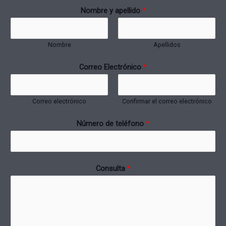
Nombre y apellido
*
Nombre
Apellidos
Correo Electrónico
*
Correo electrónico
Confirmar el correo electrónico
Número de teléfono
*
Consulta
*