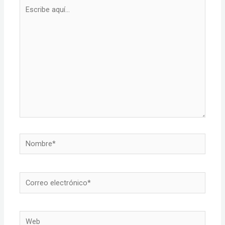
Escribe
aquí...
Nombre*
Correo
electrónico*
Web