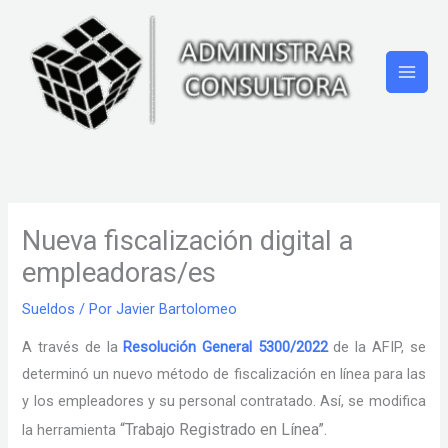
Ir
al
contenido
Nueva fiscalización digital a
empleadoras/es
Sueldos
/ Por
Javier Bartolomeo
A través de la
Resolución General 5300/2022
de la AFIP, se
determinó un nuevo método de fiscalización en línea para las
y los empleadores y su personal contratado. Así, se modifica
“Trabajo Registrado en Línea”.
la herramienta