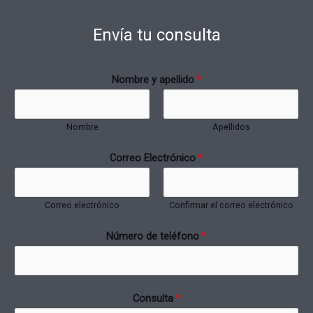
Envía tu consulta
Nombre y apellido
*
Nombre
Apellidos
Correo Electrónico
*
Correo electrónico
Confirmar el correo electrónico
Número de teléfono
*
Consulta
*