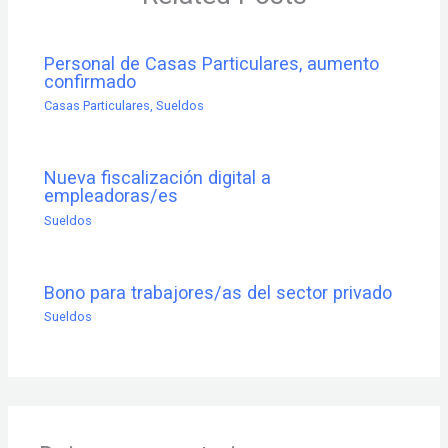
Personal de Casas Particulares, aumento
confirmado
Casas Particulares
,
Sueldos
Nueva fiscalización digital a
empleadoras/es
Sueldos
Bono para trabajores/as del sector privado
Sueldos