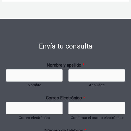
Envía tu consulta
Nombre y apellido
*
Nombre
Apellidos
Correo Electrónico
*
Correo electrónico
Confirmar el correo electrónico
Número de teléfono
*