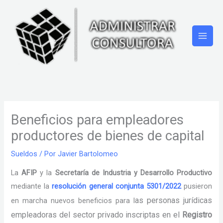
Ir
al
contenido
Beneficios para empleadores
productores de bienes de capital
Sueldos
/ Por
Javier Bartolomeo
La
AFIP
y la
Secretaría de Industria y Desarrollo Productivo
mediante la
resolución general conjunta 5301/2022
pusieron
as personas jurídicas
en marcha nuevos beneficios para l
empleadoras del sector privado inscriptas en el
Registro