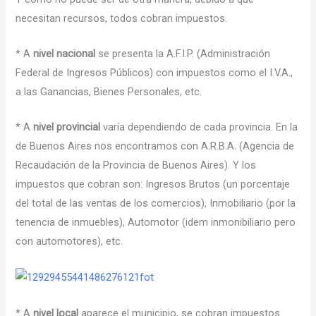
necesitan recursos, todos cobran impuestos.
* A
nivel nacional
se presenta la A.F.I.P. (Administración
Federal de Ingresos Públicos) con impuestos como el I.V.A.,
a las Ganancias, Bienes Personales, etc.
* A
nivel provincial
varía dependiendo de cada provincia. En la
de Buenos Aires nos encontramos con A.R.B.A. (Agencia de
Recaudación de la Provincia de Buenos Aires). Y los
impuestos que cobran son: Ingresos Brutos (un porcentaje
del total de las ventas de los comercios), Inmobiliario (por la
tenencia de inmuebles), Automotor (idem inmonibiliario pero
con automotores), etc.
* A
nivel local
aparece el municipio, se cobran impuestos