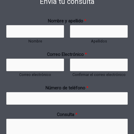
Envía tu consulta
Nombre y apellido
*
Nombre
Apellidos
Correo Electrónico
*
Correo electrónico
Confirmar el correo electrónico
Número de teléfono
*
Consulta
*