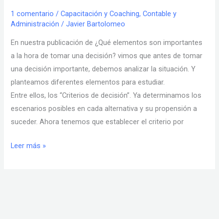
la
1 comentario
/
Capacitación y Coaching
,
Contable y
Administración
/
Javier Bartolomeo
toma
de
En nuestra publicación de ¿Qué elementos son importantes
decisión»
a la hora de tomar una decisión? vimos que antes de tomar
una decisión importante, debemos analizar la situación. Y
planteamos diferentes elementos para estudiar.
Entre ellos, los “Criterios de decisión”. Ya determinamos los
escenarios posibles en cada alternativa y su propensión a
suceder. Ahora tenemos que establecer el criterio por
Leer más »