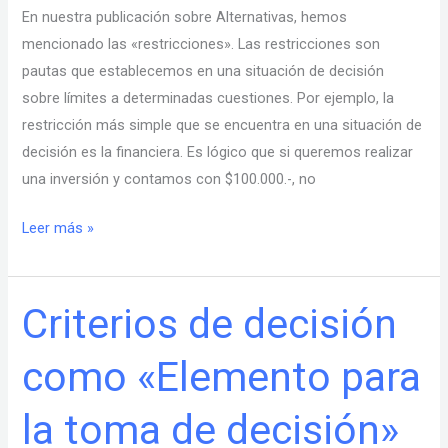
En nuestra publicación sobre Alternativas, hemos
mencionado las «restricciones». Las restricciones son
pautas que establecemos en una situación de decisión
sobre límites a determinadas cuestiones. Por ejemplo, la
restricción más simple que se encuentra en una situación de
decisión es la financiera. Es lógico que si queremos realizar
una inversión y contamos con $100.000.-, no
Leer más »
Criterios de decisión
Criterios
de
como «Elemento para
decisión
como
la toma de decisión»
«Elemento
para