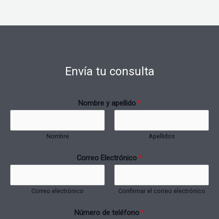
Envía tu consulta
Nombre y apellido
*
Nombre
Apellidos
Correo Electrónico
*
Correo electrónico
Confirmar el correo electrónico
Número de teléfono
*