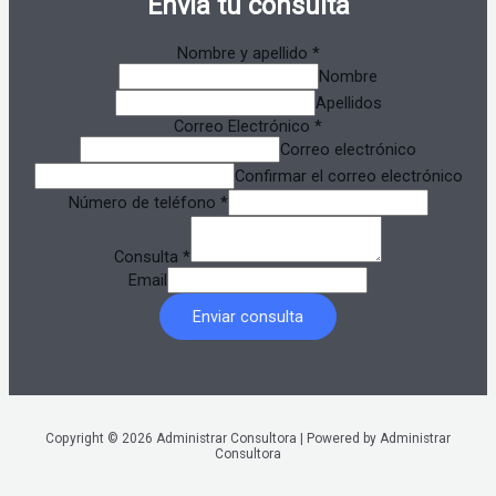
Envía tu consulta
Nombre y apellido
*
Nombre
Apellidos
Correo Electrónico
*
Correo electrónico
Confirmar el correo electrónico
Número de teléfono
*
Consulta
*
Email
Enviar consulta
Copyright © 2026 Administrar Consultora | Powered by Administrar
Consultora