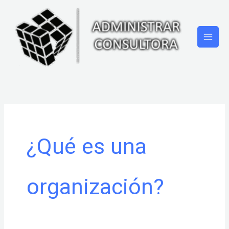
Ir
al
contenido
¿Qué es una
organización?