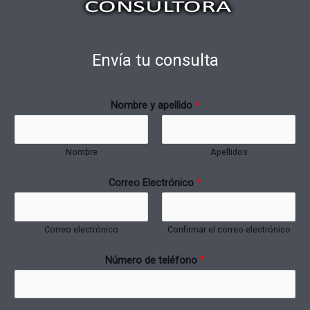
Envía tu consulta
Nombre y apellido
*
Nombre
Apellidos
Correo Electrónico
*
Correo electrónico
Confirmar el correo electrónico
Número de teléfono
*