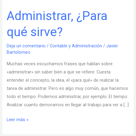
Administrar, ¿Para
Administrar,
¿Para
qué sirve?
qué
sirve?
Deja un comentario
/
Contable y Administración
/
Javier
Bartolomeo
Muchas veces escuchamos frases que hablan sobre
«administrar» sin saber bien a que se refiere. Cuesta
entender el concepto, la idea, el «para qué» de realizar la
tarea de administrar. Pero es algo muy común, que hacemos
todo el tiempo. Podemos administrar, por ejemplo: El tiempo:
Analizar cuanto demoramos en llegar al trabajo para ver a […]
Leer más »