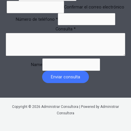
Confirmar el correo electrónico
Número de teléfono
*
Consulta
*
Name
Enviar consulta
Copyright © 2026 Administrar Consultora | Powered by Administrar
Consultora