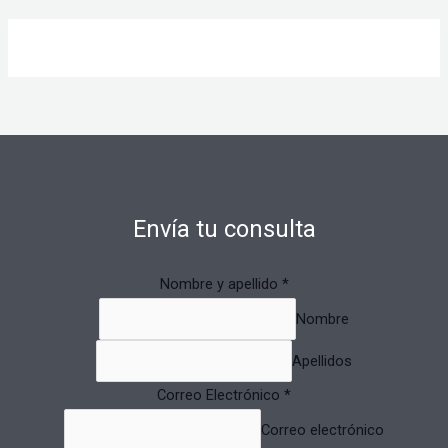
Envía tu consulta
Nombre y apellido
*
Nombre
Apellidos
Correo Electrónico
*
Correo electrónico