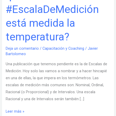
#EscalaDeMedición
está
medida
está medida la
la
temperatura?
temperatura?
Deja un comentario
/
Capacitación y Coaching
/
Javier
Bartolomeo
Una publicación que tenemos pendiente es la de Escalas de
Medición. Hoy solo las vamos a nombrar y a hacer hincapié
en una de ellas, la que impera en los termómetros. Las
escalas de medición más comunes son: Nominal, Ordinal,
Racional (o Proporcional) y de Intervalos. Una escala
Racional y una de Intervalos serán también […]
Leer más »