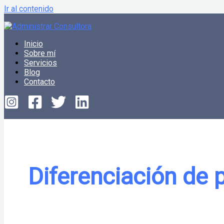
Ir al contenido
Inicio
Sobre mí
Servicios
Blog
Contacto
Diferenciación de 