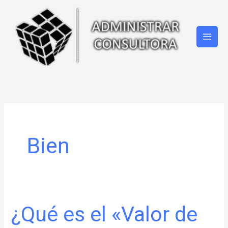
Ir
al
contenido
Bien
¿Qué es el «Valor de
¿Qué
es