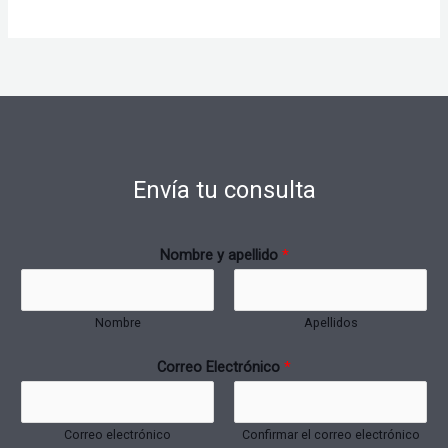
Envía tu consulta
Nombre y apellido
*
Nombre
Apellidos
Correo Electrónico
*
Correo electrónico
Confirmar el correo electrónico