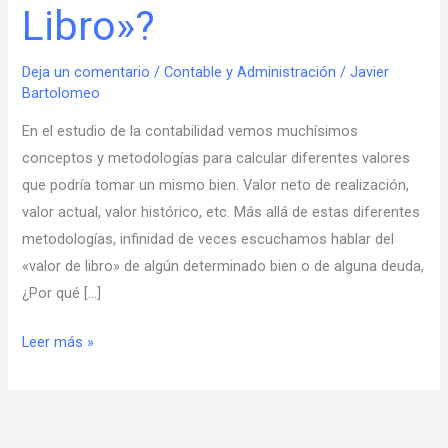
Libro»?
el
«Valor
de
Deja un comentario
/
Contable y Administración
/
Javier
Bartolomeo
Libro»?
En el estudio de la contabilidad vemos muchísimos
conceptos y metodologías para calcular diferentes valores
que podría tomar un mismo bien. Valor neto de realización,
valor actual, valor histórico, etc. Más allá de estas diferentes
metodologías, infinidad de veces escuchamos hablar del
«valor de libro» de algún determinado bien o de alguna deuda,
¿Por qué […]
Leer más »