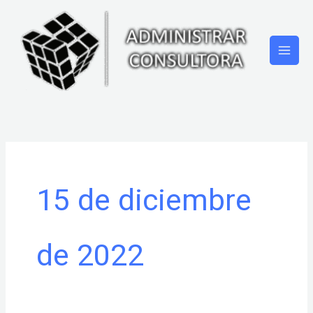
Ir
al
contenido
15 de diciembre
de 2022