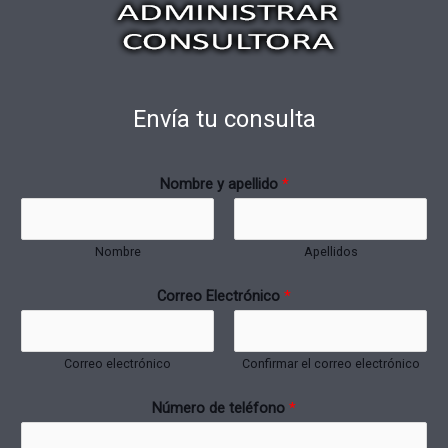
Envía tu consulta
Nombre y apellido
*
Nombre
Apellidos
Correo Electrónico
*
Correo electrónico
Confirmar el correo electrónico
Número de teléfono
*