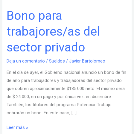
Bono para
Bono
para
trabajores/as del
trabajores/as
del
sector privado
sector
privado
Deja un comentario
/
Sueldos
/
Javier Bartolomeo
En el día de ayer, el Gobierno nacional anunció un bono de fin
de año para trabajadores y trabajadoras del sector privado
que cobren aproximadamente $185.000 neto. El mismo será
de $ 24.000, en un pago y por única vez, en diciembre.
También, los titulares del programa Potenciar Trabajo
cobrarán un bono. En este caso, […]
Leer más »