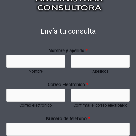
Envía tu consulta
Nombre y apellido
*
Nombre
Apellidos
Correo Electrónico
*
Correo electrónico
Confirmar el correo electrónico
Número de teléfono
*