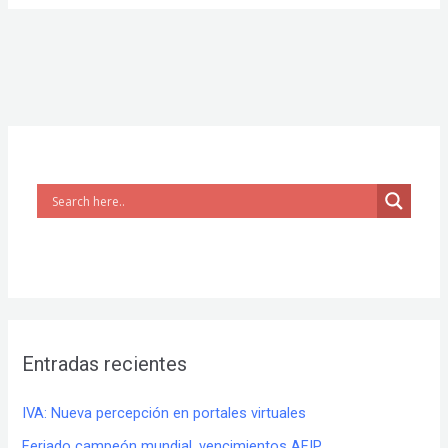
Entradas recientes
IVA: Nueva percepción en portales virtuales
Feriado campeón mundial, vencimientos AFIP