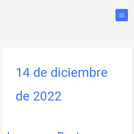
Ir
al
contenido
14 de diciembre
de 2022
Ingresos