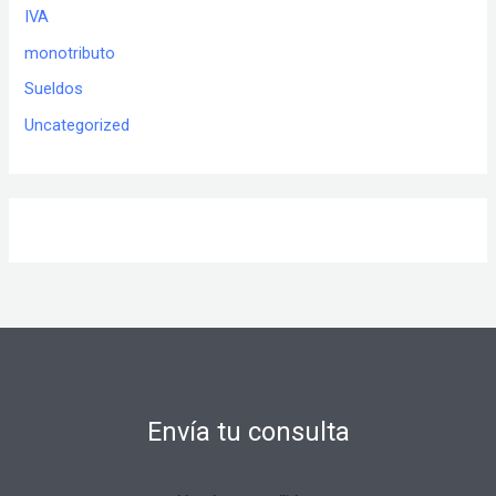
IVA
monotributo
Sueldos
Uncategorized
Envía tu consulta