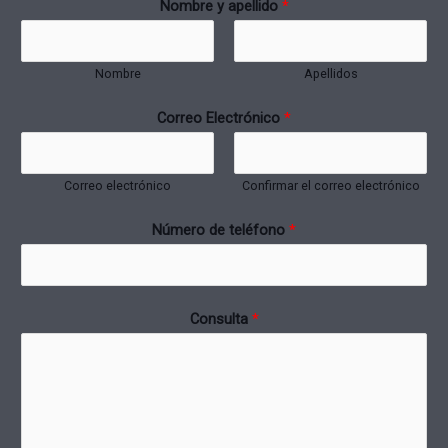
Nombre y apellido
*
Nombre
Apellidos
Correo Electrónico
*
Correo electrónico
Confirmar el correo electrónico
Número de teléfono
*
Consulta
*