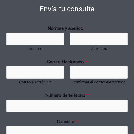
Envía tu consulta
Nombre y apellido
*
Nombre
Apellidos
Correo Electrónico
*
Correo electrónico
Confirmar el correo electrónico
Número de teléfono
*
Consulta
*