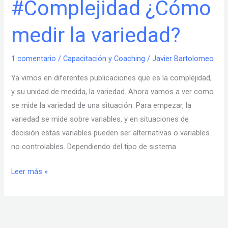
#Complejidad ¿Cómo
#Complejidad
¿Cómo
medir la variedad?
medir
la
variedad?
1 comentario
/
Capacitación y Coaching
/
Javier Bartolomeo
Ya vimos en diferentes publicaciones que es la complejidad,
y su unidad de medida, la variedad. Ahora vamos a ver como
se mide la variedad de una situación. Para empezar, la
variedad se mide sobre variables, y en situaciones de
decisión estas variables pueden ser alternativas o variables
no controlables. Dependiendo del tipo de sistema
Leer más »