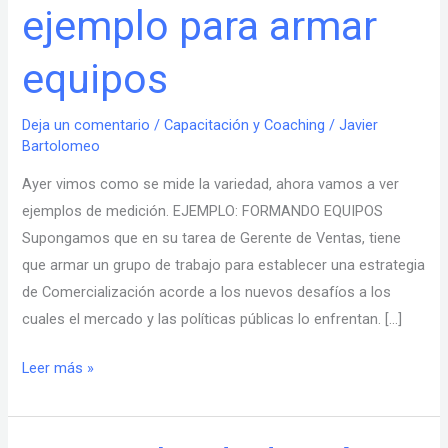
ejemplo para armar
ejemplo
para
equipos
armar
equipos
Deja un comentario
/
Capacitación y Coaching
/
Javier
Bartolomeo
Ayer vimos como se mide la variedad, ahora vamos a ver
ejemplos de medición. EJEMPLO: FORMANDO EQUIPOS
Supongamos que en su tarea de Gerente de Ventas, tiene
que armar un grupo de trabajo para establecer una estrategia
de Comercialización acorde a los nuevos desafíos a los
cuales el mercado y las políticas públicas lo enfrentan. […]
Leer más »