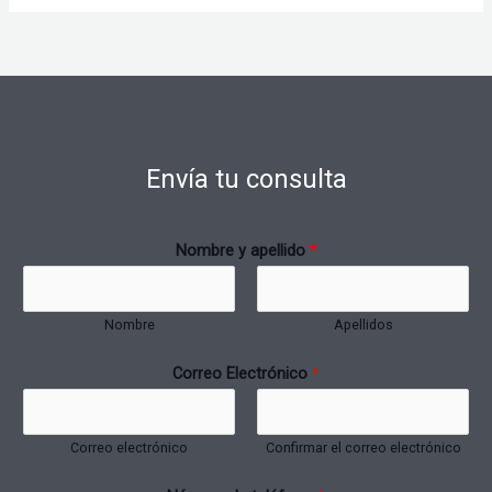
Envía tu consulta
Nombre y apellido
*
Nombre
Apellidos
Correo Electrónico
*
Correo electrónico
Confirmar el correo electrónico