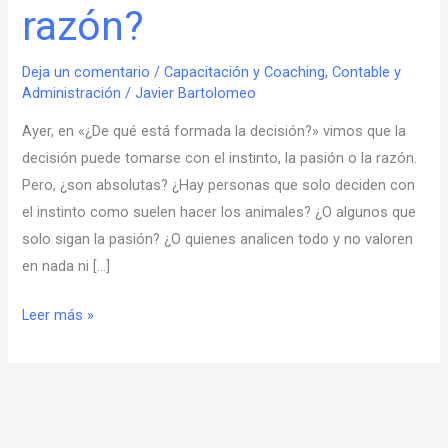
razón?
o
razón?
Deja un comentario
/
Capacitación y Coaching
,
Contable y
Administración
/
Javier Bartolomeo
Ayer, en «¿De qué está formada la decisión?» vimos que la
decisión puede tomarse con el instinto, la pasión o la razón.
Pero, ¿son absolutas? ¿Hay personas que solo deciden con
el instinto como suelen hacer los animales? ¿O algunos que
solo sigan la pasión? ¿O quienes analicen todo y no valoren
en nada ni […]
Leer más »