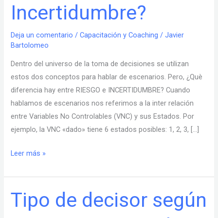
Incertidumbre?
Incertidumbre?
Deja un comentario
/
Capacitación y Coaching
/
Javier
Bartolomeo
Dentro del universo de la toma de decisiones se utilizan
estos dos conceptos para hablar de escenarios. Pero, ¿Què
diferencia hay entre RIESGO e INCERTIDUMBRE? Cuando
hablamos de escenarios nos referimos a la inter relación
entre Variables No Controlables (VNC) y sus Estados. Por
ejemplo, la VNC «dado» tiene 6 estados posibles: 1, 2, 3, […]
Leer más »
Tipo de decisor según
Tipo
de