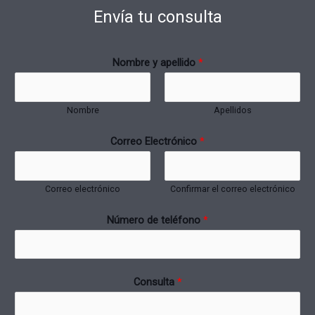
Envía tu consulta
Nombre y apellido
*
Nombre
Apellidos
Correo Electrónico
*
Correo electrónico
Confirmar el correo electrónico
Número de teléfono
*
Consulta
*